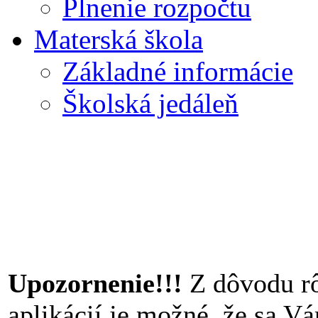
Plnenie rozpočtu
Materská škola
Základné informácie
Školská jedáleň
Upozornenie!!!
Z dôvodu rô
aplikácií je možné, že sa V