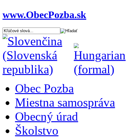
www.ObecPozba.sk
Obec Pozba
Miestna samospráva
Obecný úrad
Školstvo