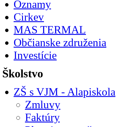
Oznamy
Cirkev
MAS TERMAL
Občianske združenia
Investície
Školstvo
ZŠ s VJM - Alapiskola
Zmluvy
Faktúry