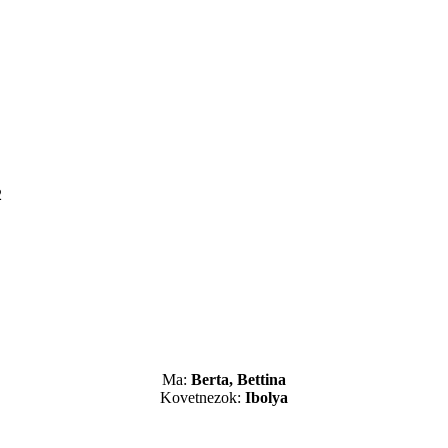
2
Ma:
Berta, Bettina
Kovetnezok:
Ibolya