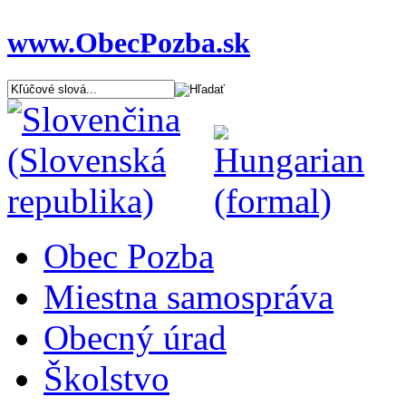
www.ObecPozba.sk
Obec Pozba
Miestna samospráva
Obecný úrad
Školstvo