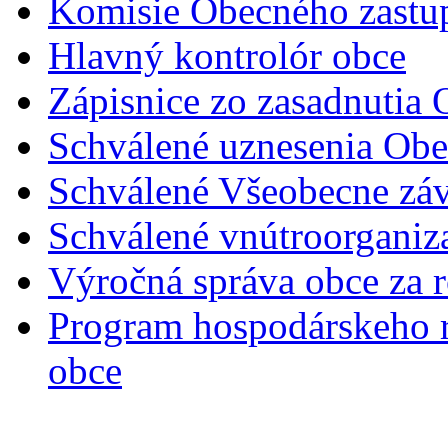
Komisie Obecného zastup
Hlavný kontrolór obce
Zápisnice zo zasadnutia 
Schválené uznesenia Obe
Schválené Všeobecne záv
Schválené vnútroorganiz
Výročná správa obce za 
Program hospodárskeho r
obce