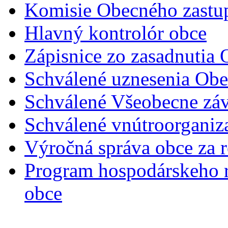
Komisie Obecného zastup
Hlavný kontrolór obce
Zápisnice zo zasadnutia 
Schválené uznesenia Obe
Schválené Všeobecne záv
Schválené vnútroorganiz
Výročná správa obce za 
Program hospodárskeho r
obce