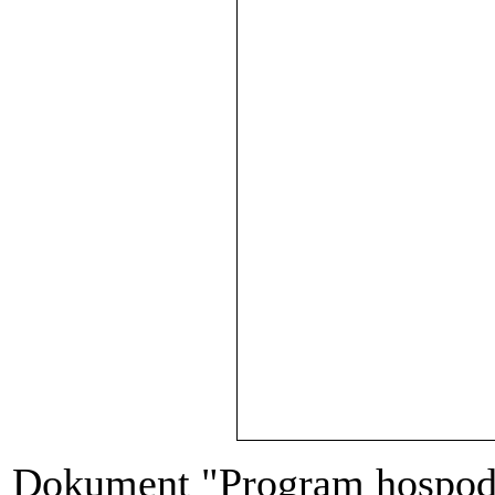
Dokument "Program hospodá