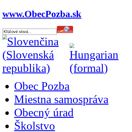
www.ObecPozba.sk
Obec Pozba
Miestna samospráva
Obecný úrad
Školstvo